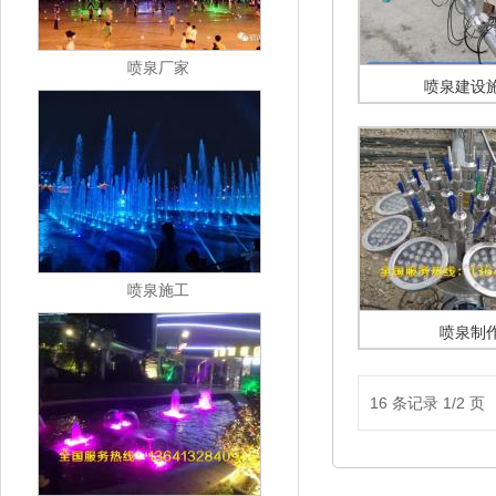
喷泉厂家
喷泉建设
喷泉施工
喷泉制
16 条记录 1/2 页