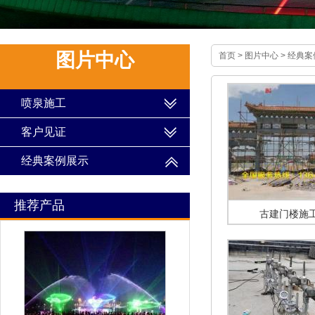
图片中心
首页
>
图片中心
>
经典案
喷泉施工
客户见证
经典案例展示
推荐产品
古建门楼施