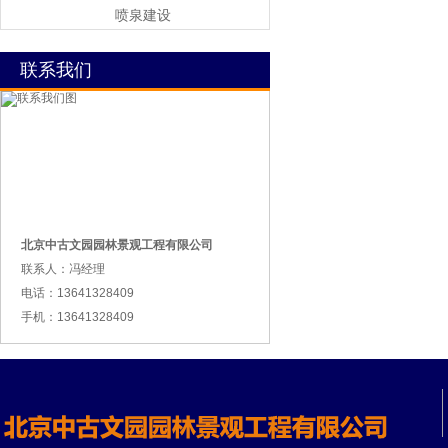
喷泉建设
联系我们
北京中古文园园林景观工程有限公司
联系人：冯经理
电话：13641328409
手机：13641328409