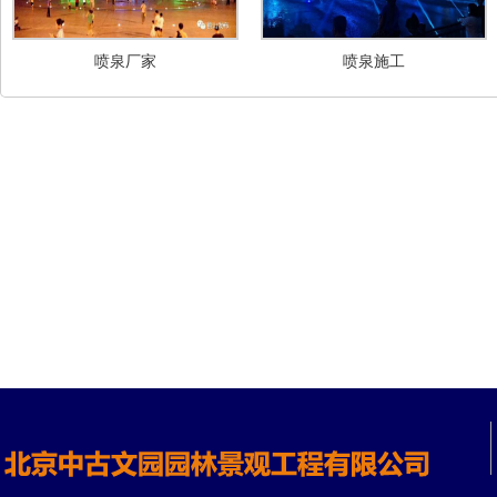
喷泉厂家
喷泉施工