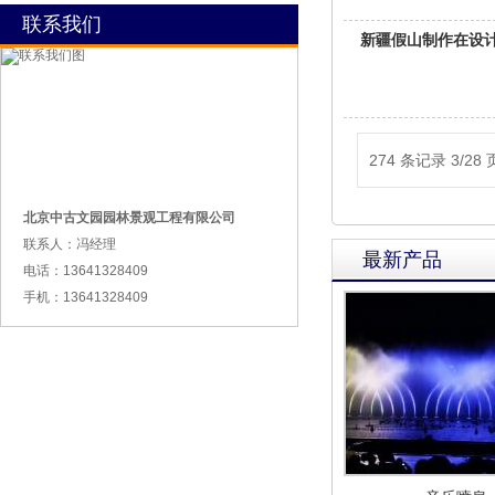
联系我们
新疆假山制作在设
274 条记录 3/28 
北京中古文园园林景观工程有限公司
联系人：冯经理
最新产品
电话：13641328409
手机：13641328409