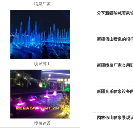
喷泉厂家
分享新疆呐喊喷泉
新疆假山喷泉的报
喷泉施工
新疆喷泉厂家会用
新疆音乐喷泉设备
园林假山喷泉景观
喷泉建设