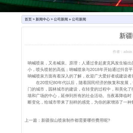
首页
>
新闻中心
>
公司新闻
»
公司新闻
新疆
作者：admin
呐喊喷泉，又名喊泉。原理：人通过拿起麦克风发生输出
小，喷头喷射的高低；呐喊喷泉与2018年开始通过抖音
呐喊喷泉方面有着深入的了解，欢迎广大爱好者或建设者
在20世纪80年代以后，随着国民经济的恢复和发展，
门的城市，园林城市的建设，在转变的过程中，和美化了
墙和广场的中心，延伸到所有的社会活动。当夜幕降临时
断变化，给城市带来了别样的感觉，为你的家增添了一种
上一篇：
新疆假山喷泉制作都需要哪些费用呢?