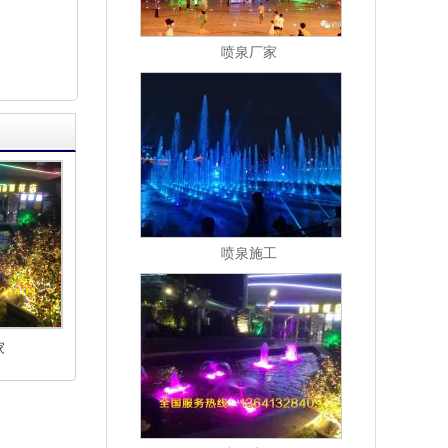
喷泉厂家
喷泉施工
家