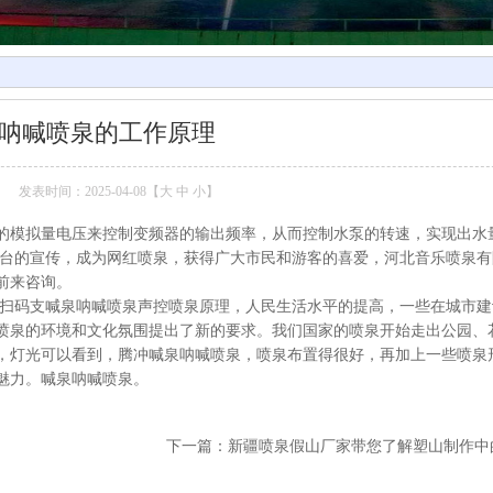
呐喊喷泉的工作原理
发表时间：2025-04-08【
大
中
小
】
的模拟量电压来控制变频器的输出频率，从而控制水泵的转速，实现出水
平台的宣传，成为网红喷泉，获得广大市民和游客的喜爱，河北音乐喷泉
前来咨询。
扫码支喊泉呐喊喷泉声控喷泉原理，人民生活水平的提高，一些在城市建
喷泉的环境和文化氛围提出了新的要求。我们国家的喷泉开始走出公园、
，灯光可以看到，腾冲喊泉呐喊喷泉，喷泉布置得很好，再加上一些喷泉
魅力。喊泉呐喊喷泉。
下一篇：
新疆喷泉假山厂家带您了解塑山制作中