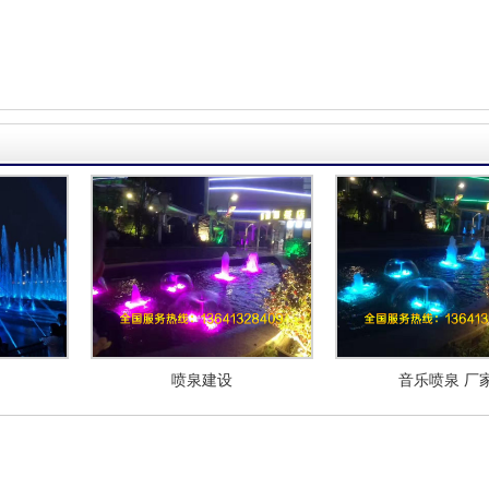
喷泉建设
音乐喷泉 厂