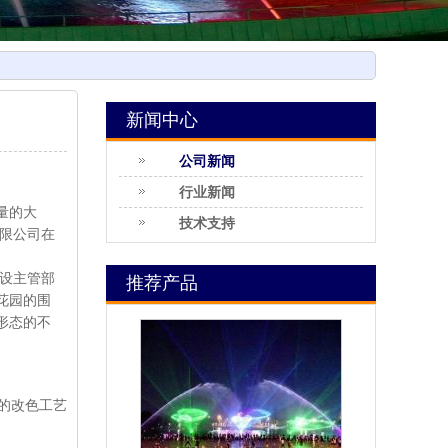
新闻中心
公司新闻
行业新闻
量的大
技术支持
有限公司在
设主管部
推荐产品
花园的围
形态的不
的改色工艺