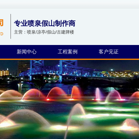
专业喷泉假山制作商
主营：喷泉/凉亭/假山/古建牌楼
新闻中心
工程案例
客户见证