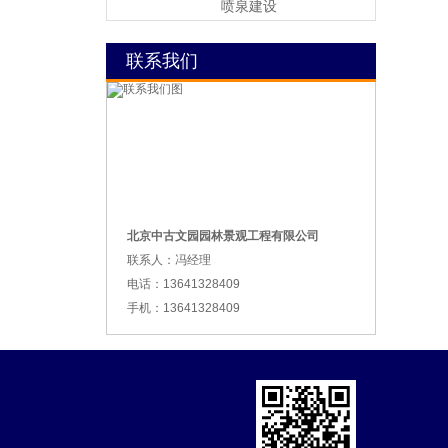
喷泉建设
联系我们
北京中古文园园林景观工程有限公司
联系人：冯经理
电话：13641328409
手机：13641328409